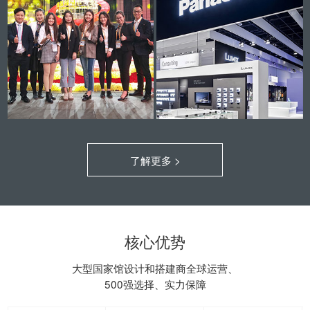
了解更多 >
核心优势
大型国家馆设计和搭建商全球运营、
500强选择、实力保障