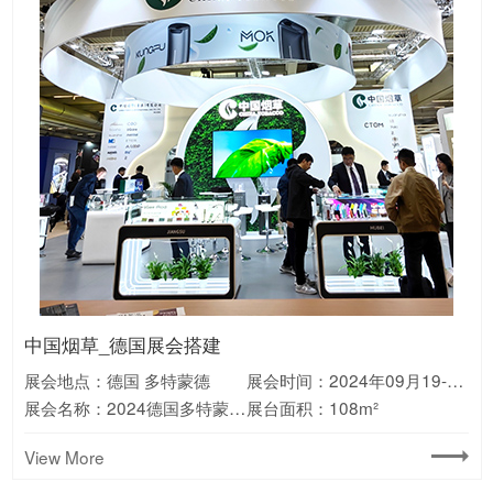
宁德时代_澳大利亚展台搭建
Valerion_美国CES展会搭建
库犸动力_德国IFA展会搭建
Aiper_德国IFA展台搭建
科沃斯_美国CES展台搭建
万华_展会设计搭建
中国烟草_德国展会搭建
通威_巴西展台搭建
HKC_巴西展会搭建
绿联_德国IFA展会搭建
美的_美国展会搭建
新日_欧洲展会搭建
展会地点：澳大利亚 墨尔本
展会地点：美国 拉斯维加斯
展会地点：德国 柏林
展会地点：德国 慕尼黑
展会地点：美国 拉斯维加斯
展会地点：广东 广州
展会地点：德国 多特蒙德
展会地点：巴西 圣保罗
展会地点：巴西 圣保罗
展会地点：德国 柏林
展会地点：美国 拉斯维加斯
展会地点：意大利 米兰
展会时间：2026年1月6-9日
展会时间：2025年9月5-9日
展会时间：2024年9月6-10日
展会时间：2025年1月7-10日
展会时间：2025年9月3-5日
展会时间：2025年9月9-11日
展会时间：2024年10月23-24日
展会时间：2024年09月19-21日
展会时间：2025年8月26-28日
展会时间：2025年6月22-26日
展会时间：2025年09月6-10日
展会时间：2023年11月7-12日
展会名称：美国CES消费电子展
展会名称：2024澳大利亚国际能源展览会
展会名称：2025德国消费电子展IFA
展会名称：2024德国慕尼黑消费电子展IFA
展会名称：2025中国国际聚氨酯展览会(PU China)
展会名称：2024德国多特蒙德烟草展
展会名称：2025巴西圣保罗太阳能光伏展
展会名称：2025巴西消费电子展ES
展会名称：2024德国消费电子展IFA
展会名称：2025美国光伏储能展览会RE+
展会名称：2023意大利两轮电动车展EICMA
展会名称：2025美国CES消费电子展
展台面积：180m²
展台面积：325m²
展台面积：165m²
展台面积：180m²
展台面积：消费电子展
展台面积：210m²
展台面积：108m²
展台面积：140m²
展台面积：135㎡
展台面积：120m²
展台面积：135m²
展台面积：210m²
View More
View More
View More
View More
View More
View More
View More
View More
View More
View More
View More
View More