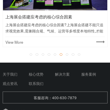
国际展会搭建避坑指南|外贸人务必收藏
国际展会搭建避坑指南,外贸人务必收藏?国际展会是外贸人拿
订单的核心战场,但搭建一旦踩坑,几万块直接打水漂.这五条避
坑建议,建议存下来反复看.
View More
关于我们
核心优势
解决方案
服务案例
观点资讯
联系我们
客服咨询：400-630-7879