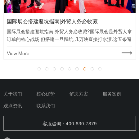
全球展会搭建可持续发展引领新风向
全球展会搭建可持续发展引领新风向?在全球对环境保护愈发
重视的当下,可持续发展已成为全球展会搭建的核心准则,推动
着行业朝着绿色、低碳方向迈进.
View More
关于我们
核心优势
解决方案
服务案例
观点资讯
联系我们
客服咨询：400-630-7879