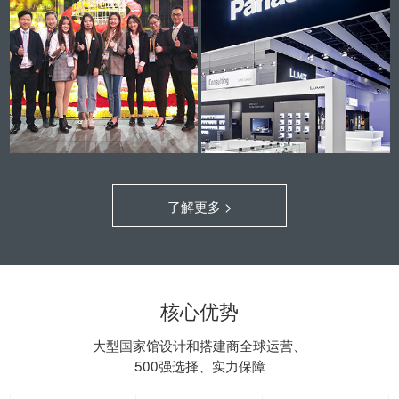
了解更多 >
核心优势
大型国家馆设计和搭建商全球运营、
500强选择、实力保障