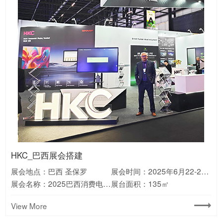
宁德时代_澳大利亚展台搭建
Valerion_美国CES展会搭建
库犸动力_德国IFA展会搭建
Aiper_德国IFA展台搭建
科沃斯_美国CES展台搭建
万华_展会设计搭建
中国烟草_德国展会搭建
通威_巴西展台搭建
HKC_巴西展会搭建
绿联_德国IFA展会搭建
美的_美国展会搭建
新日_欧洲展会搭建
展会地点：澳大利亚 墨尔本
展会地点：美国 拉斯维加斯
展会地点：德国 柏林
展会地点：德国 慕尼黑
展会地点：美国 拉斯维加斯
展会地点：广东 广州
展会地点：德国 多特蒙德
展会地点：巴西 圣保罗
展会地点：巴西 圣保罗
展会地点：德国 柏林
展会地点：美国 拉斯维加斯
展会地点：意大利 米兰
展会时间：2026年1月6-9日
展会时间：2025年9月5-9日
展会时间：2024年9月6-10日
展会时间：2025年1月7-10日
展会时间：2025年9月3-5日
展会时间：2025年9月9-11日
展会时间：2024年10月23-24日
展会时间：2024年09月19-21日
展会时间：2025年8月26-28日
展会时间：2025年6月22-26日
展会时间：2025年09月6-10日
展会时间：2023年11月7-12日
展会名称：美国CES消费电子展
展会名称：2024澳大利亚国际能源展览会
展会名称：2025德国消费电子展IFA
展会名称：2024德国慕尼黑消费电子展IFA
展会名称：2025中国国际聚氨酯展览会(PU China)
展会名称：2024德国多特蒙德烟草展
展会名称：2025巴西圣保罗太阳能光伏展
展会名称：2025巴西消费电子展ES
展会名称：2024德国消费电子展IFA
展会名称：2025美国光伏储能展览会RE+
展会名称：2023意大利两轮电动车展EICMA
展会名称：2025美国CES消费电子展
展台面积：180m²
展台面积：325m²
展台面积：165m²
展台面积：180m²
展台面积：消费电子展
展台面积：210m²
展台面积：108m²
展台面积：140m²
展台面积：135㎡
展台面积：120m²
展台面积：135m²
展台面积：210m²
View More
View More
View More
View More
View More
View More
View More
View More
View More
View More
View More
View More