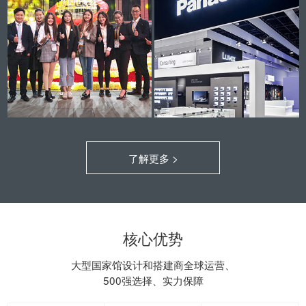
了解更多 >
核心优势
大型国家馆设计和搭建商全球运营、
500强选择、实力保障