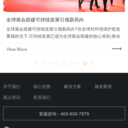
全球展会搭建可持续发展引领新风向
全球展会搭建可持续发展引领新风向?在全球对环境保护愈发
重视的当下,可持续发展已成为全球展会搭建的核心准则,推动
着行业朝着绿色、低碳方向迈进.
View More
关于我们
核心优势
解决方案
服务案例
观点资讯
联系我们
客服咨询：400-630-7879