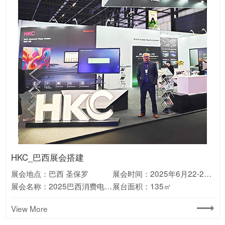
宁德时代_澳大利亚展台搭建
Valerion_美国CES展会搭建
库犸动力_德国IFA展会搭建
Aiper_德国IFA展台搭建
科沃斯_美国CES展台搭建
万华_展会设计搭建
中国烟草_德国展会搭建
通威_巴西展台搭建
HKC_巴西展会搭建
绿联_德国IFA展会搭建
美的_美国展会搭建
新日_欧洲展会搭建
展会地点：澳大利亚 墨尔本
展会地点：美国 拉斯维加斯
展会地点：德国 柏林
展会地点：德国 慕尼黑
展会地点：美国 拉斯维加斯
展会地点：广东 广州
展会地点：德国 多特蒙德
展会地点：巴西 圣保罗
展会地点：巴西 圣保罗
展会地点：德国 柏林
展会地点：美国 拉斯维加斯
展会地点：意大利 米兰
展会时间：2026年1月6-9日
展会时间：2025年9月5-9日
展会时间：2024年9月6-10日
展会时间：2025年1月7-10日
展会时间：2025年9月3-5日
展会时间：2025年9月9-11日
展会时间：2024年10月23-24日
展会时间：2024年09月19-21日
展会时间：2025年8月26-28日
展会时间：2025年6月22-26日
展会时间：2025年09月6-10日
展会时间：2023年11月7-12日
展会名称：美国CES消费电子展
展会名称：2024澳大利亚国际能源展览会
展会名称：2025德国消费电子展IFA
展会名称：2024德国慕尼黑消费电子展IFA
展会名称：2025中国国际聚氨酯展览会(PU China)
展会名称：2024德国多特蒙德烟草展
展会名称：2025巴西圣保罗太阳能光伏展
展会名称：2025巴西消费电子展ES
展会名称：2024德国消费电子展IFA
展会名称：2025美国光伏储能展览会RE+
展会名称：2023意大利两轮电动车展EICMA
展会名称：2025美国CES消费电子展
展台面积：180m²
展台面积：325m²
展台面积：165m²
展台面积：180m²
展台面积：消费电子展
展台面积：210m²
展台面积：108m²
展台面积：140m²
展台面积：135㎡
展台面积：120m²
展台面积：135m²
展台面积：210m²
View More
View More
View More
View More
View More
View More
View More
View More
View More
View More
View More
View More