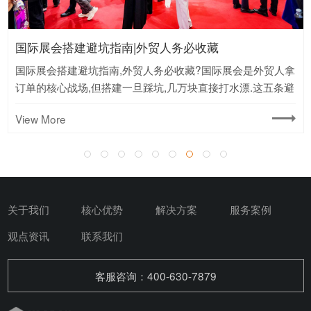
国际展会搭建避坑指南|外贸人务必收藏
国际展会搭建避坑指南,外贸人务必收藏?国际展会是外贸人拿
订单的核心战场,但搭建一旦踩坑,几万块直接打水漂.这五条避
坑建议,建议存下来反复看.
View More
关于我们
核心优势
解决方案
服务案例
观点资讯
联系我们
客服咨询：400-630-7879