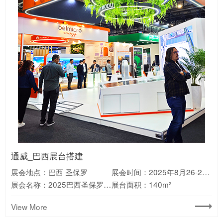
宁德时代_澳大利亚展台搭建
Valerion_美国CES展会搭建
库犸动力_德国IFA展会搭建
Aiper_德国IFA展台搭建
科沃斯_美国CES展台搭建
万华_展会设计搭建
中国烟草_德国展会搭建
通威_巴西展台搭建
HKC_巴西展会搭建
绿联_德国IFA展会搭建
美的_美国展会搭建
新日_欧洲展会搭建
展会地点：澳大利亚 墨尔本
展会地点：美国 拉斯维加斯
展会地点：德国 柏林
展会地点：德国 慕尼黑
展会地点：美国 拉斯维加斯
展会地点：广东 广州
展会地点：德国 多特蒙德
展会地点：巴西 圣保罗
展会地点：巴西 圣保罗
展会地点：德国 柏林
展会地点：美国 拉斯维加斯
展会地点：意大利 米兰
展会时间：2026年1月6-9日
展会时间：2025年9月5-9日
展会时间：2024年9月6-10日
展会时间：2025年1月7-10日
展会时间：2025年9月3-5日
展会时间：2025年9月9-11日
展会时间：2024年10月23-24日
展会时间：2024年09月19-21日
展会时间：2025年8月26-28日
展会时间：2025年6月22-26日
展会时间：2025年09月6-10日
展会时间：2023年11月7-12日
展会名称：美国CES消费电子展
展会名称：2024澳大利亚国际能源展览会
展会名称：2025德国消费电子展IFA
展会名称：2024德国慕尼黑消费电子展IFA
展会名称：2025中国国际聚氨酯展览会(PU China)
展会名称：2024德国多特蒙德烟草展
展会名称：2025巴西圣保罗太阳能光伏展
展会名称：2025巴西消费电子展ES
展会名称：2024德国消费电子展IFA
展会名称：2025美国光伏储能展览会RE+
展会名称：2023意大利两轮电动车展EICMA
展会名称：2025美国CES消费电子展
展台面积：180m²
展台面积：325m²
展台面积：165m²
展台面积：180m²
展台面积：消费电子展
展台面积：210m²
展台面积：108m²
展台面积：140m²
展台面积：135㎡
展台面积：120m²
展台面积：135m²
展台面积：210m²
View More
View More
View More
View More
View More
View More
View More
View More
View More
View More
View More
View More