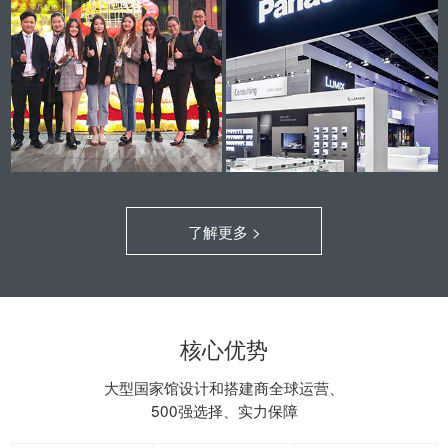
了解更多 >
核心优势
大型国家馆设计和搭建商全球运营、
500强选择、实力保障