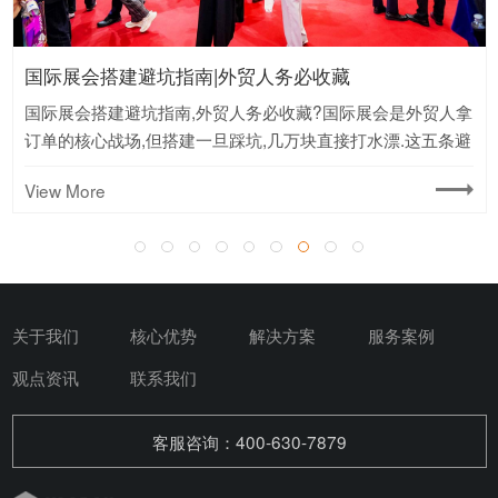
国际展会搭建避坑指南|外贸人务必收藏
国际展会搭建避坑指南,外贸人务必收藏?国际展会是外贸人拿
订单的核心战场,但搭建一旦踩坑,几万块直接打水漂.这五条避
坑建议,建议存下来反复看.
View More
关于我们
核心优势
解决方案
服务案例
观点资讯
联系我们
客服咨询：400-630-7879