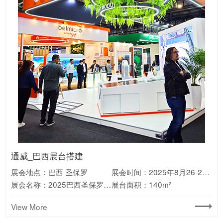
宁德时代_澳大利亚展台搭建
Valerion_美国CES展会搭建
库犸动力_德国IFA展会搭建
Aiper_德国IFA展台搭建
科沃斯_美国CES展台搭建
万华_展会设计搭建
中国烟草_德国展会搭建
通威_巴西展台搭建
HKC_巴西展会搭建
绿联_德国IFA展会搭建
美的_美国展会搭建
新日_欧洲展会搭建
展会地点：澳大利亚 墨尔本
展会地点：美国 拉斯维加斯
展会地点：德国 柏林
展会地点：德国 慕尼黑
展会地点：美国 拉斯维加斯
展会地点：广东 广州
展会地点：德国 多特蒙德
展会地点：巴西 圣保罗
展会地点：巴西 圣保罗
展会地点：德国 柏林
展会地点：美国 拉斯维加斯
展会地点：意大利 米兰
展会时间：2026年1月6-9日
展会时间：2025年9月5-9日
展会时间：2024年9月6-10日
展会时间：2025年1月7-10日
展会时间：2025年9月3-5日
展会时间：2025年9月9-11日
展会时间：2024年10月23-24日
展会时间：2024年09月19-21日
展会时间：2025年8月26-28日
展会时间：2025年6月22-26日
展会时间：2025年09月6-10日
展会时间：2023年11月7-12日
展会名称：美国CES消费电子展
展会名称：2024澳大利亚国际能源展览会
展会名称：2025德国消费电子展IFA
展会名称：2024德国慕尼黑消费电子展IFA
展会名称：2025中国国际聚氨酯展览会(PU China)
展会名称：2024德国多特蒙德烟草展
展会名称：2025巴西圣保罗太阳能光伏展
展会名称：2025巴西消费电子展ES
展会名称：2024德国消费电子展IFA
展会名称：2025美国光伏储能展览会RE+
展会名称：2023意大利两轮电动车展EICMA
展会名称：2025美国CES消费电子展
展台面积：180m²
展台面积：325m²
展台面积：165m²
展台面积：180m²
展台面积：消费电子展
展台面积：210m²
展台面积：108m²
展台面积：140m²
展台面积：135㎡
展台面积：120m²
展台面积：135m²
展台面积：210m²
View More
View More
View More
View More
View More
View More
View More
View More
View More
View More
View More
View More