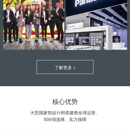
了解更多 >
核心优势
大型国家馆设计和搭建商全球运营、
500强选择、实力保障